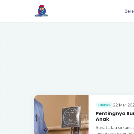
Bera
22 Mar 20
Edukasi
Pentingnya Su
Anak
Sunat atau sirkumsi
kesehatan yang tela