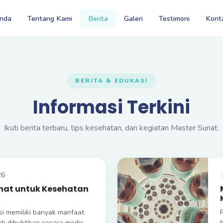
nda
Tentang Kami
Berita
Galeri
Testimoni
Kont
BERITA & EDUKASI
Informasi Terkini
Ikuti berita terbaru, tips kesehatan, dan kegiatan Master Sunat.
26
nat untuk Kesehatan
si memiliki banyak manfaat
h dibuktikan secara medis.